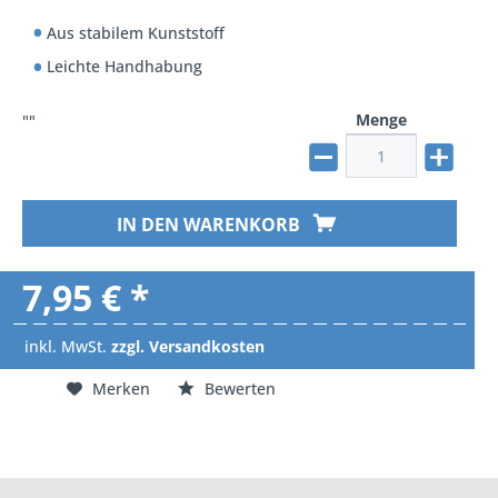
Aus stabilem Kunststoff
Leichte Handhabung
Menge
""
IN DEN WARENKORB
7,95 € *
inkl. MwSt.
zzgl. Versandkosten
Merken
Bewerten