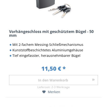
Vorhängeschloss mit geschütztem Bügel - 50
mm
Mit 2-fachem Messing-Schließmechanismus
Kunststoffbeschichtetes Aluminiumgehäuse
Tief eingefasster, herausnehmbarer Bügel
11,50 € *
In den
Warenkorb
Lieferzeit:
2-3 Werktage
Merken