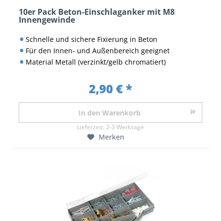
10er Pack Beton-Einschlaganker mit M8
Innengewinde
Schnelle und sichere Fixierung in Beton
Für den Innen- und Außenbereich geeignet
Material Metall (verzinkt/gelb chromatiert)
2,90 € *
In den
Warenkorb
Lieferzeit:
2-3 Werktage
Merken