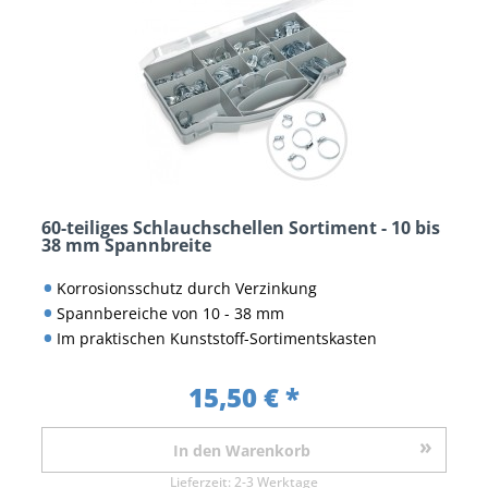
60-teiliges Schlauchschellen Sortiment - 10 bis
38 mm Spannbreite
Korrosionsschutz durch Verzinkung
Spannbereiche von 10 - 38 mm
Im praktischen Kunststoff-Sortimentskasten
15,50 € *
In den
Warenkorb
Lieferzeit:
2-3 Werktage