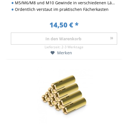
M5/M6/M8 und M10 Gewinde in verschiedenen Längen
Ordentlich verstaut im praktischen Fächerkasten
14,50 € *
In den
Warenkorb
Lieferzeit:
2-3 Werktage
Merken