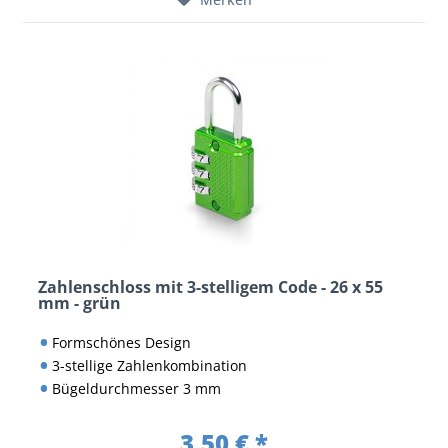
Zahlenschloss mit 3-stelligem Code - 26 x 55
mm - grün
Formschönes Design
3-stellige Zahlenkombination
Bügeldurchmesser 3 mm
3,50 € *