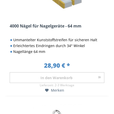
4000 Nägel für Nagelgeräte - 64 mm
Ummantelter Kunststoffstreifen für sicheren Halt
Erleichtertes Eindringen durch 34° Winkel
Nagellänge 64 mm
28,90 € *
In den
Warenkorb
Lieferzeit:
2-3 Werktage
Merken