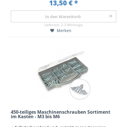
13,50 € *
In den
Warenkorb
Lieferzeit:
2-3 Werktage
Merken
450-teiliges Maschinenschrauben Sortiment
im Kasten - M3 bis M6