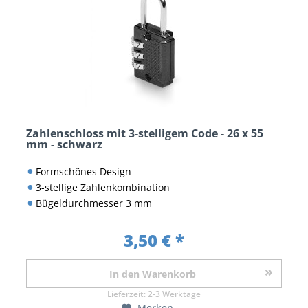
Zahlenschloss mit 3-stelligem Code - 26 x 55
mm - schwarz
Formschönes Design
3-stellige Zahlenkombination
Bügeldurchmesser 3 mm
3,50 € *
In den
Warenkorb
Lieferzeit:
2-3 Werktage
Merken