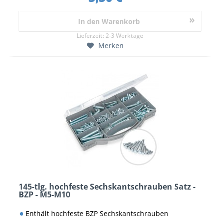
In den
Warenkorb
Lieferzeit:
2-3 Werktage
Merken
145-tlg. hochfeste Sechskantschrauben Satz -
BZP - M5-M10
Enthält hochfeste BZP Sechskantschrauben