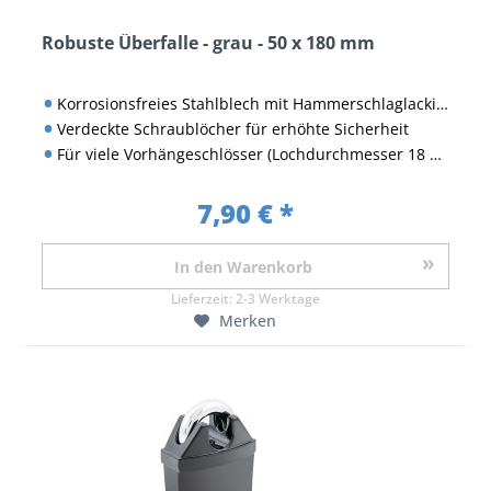
Robuste Überfalle - grau - 50 x 180 mm
Korrosionsfreies Stahlblech mit Hammerschlaglackierung
Verdeckte Schraublöcher für erhöhte Sicherheit
Für viele Vorhängeschlösser (Lochdurchmesser 18 mm)
7,90 € *
In den
Warenkorb
Lieferzeit:
2-3 Werktage
Merken