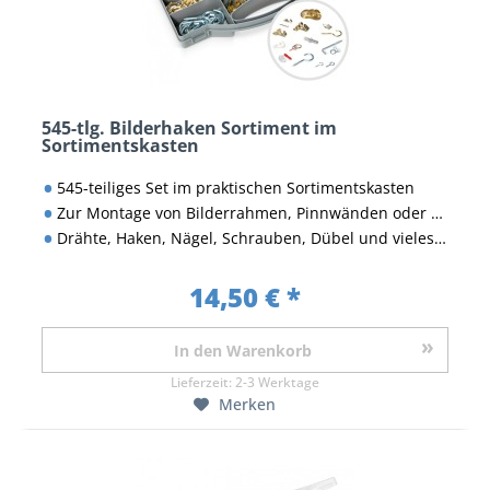
545-tlg. Bilderhaken Sortiment im
Sortimentskasten
545-teiliges Set im praktischen Sortimentskasten
Zur Montage von Bilderrahmen, Pinnwänden oder Spiegeln
Drähte, Haken, Nägel, Schrauben, Dübel und vieles mehr
14,50 € *
In den
Warenkorb
Lieferzeit:
2-3 Werktage
Merken