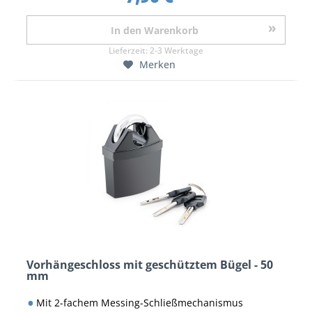
In den
Warenkorb
Lieferzeit:
2-3 Werktage
Merken
Vorhängeschloss mit geschütztem Bügel - 50
mm
Mit 2-fachem Messing-Schließmechanismus