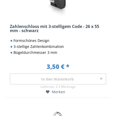
Zahlenschloss mit 3-stelligem Code - 26 x 55
mm - schwarz
Formschönes Design
3-stellige Zahlenkombination
Bügeldurchmesser 3 mm
3,50 € *
In den
Warenkorb
Lieferzeit:
2-3 Werktage
Merken