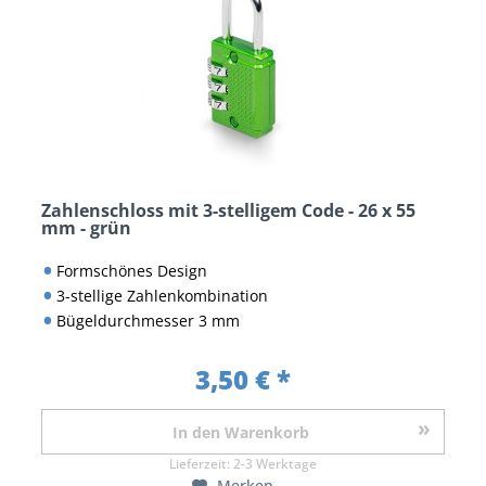
Zahlenschloss mit 3-stelligem Code - 26 x 55
mm - grün
Formschönes Design
3-stellige Zahlenkombination
Bügeldurchmesser 3 mm
3,50 € *
In den
Warenkorb
Lieferzeit:
2-3 Werktage
Merken