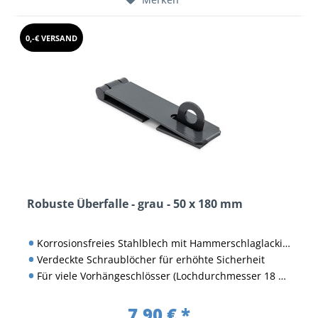
0,-€ VERSAND
Robuste Überfalle - grau - 50 x 180 mm
Korrosionsfreies Stahlblech mit Hammerschlaglackierung
Verdeckte Schraublöcher für erhöhte Sicherheit
Für viele Vorhängeschlösser (Lochdurchmesser 18 mm)
7,90 € *