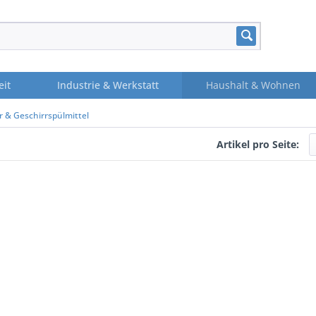
eit
Industrie & Werkstatt
Haushalt & Wohnen
r & Geschirrspülmittel
Artikel pro Seite: