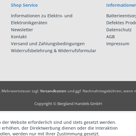
Shop Service
Informatione
Informationen zu Elektro- und
Batterieentso
Elektronikgeräten
Defektes Prod
Newsletter
Datenschutz
Kontakt
AGB
Versand und Zahlungsbedingungen
Impressum
Widerrufsbelehrung & Widerrufsformular
zl. Mehrwertsteuer zzgl.
Versandkosten
und ggf. Nachnahmegebühren, wenn ni
Copyright © Bergland Handels GmbH
 der Website erforderlich sind und stets gesetzt werden.
 erhöhen, der Direktwerbung dienen oder die Interaktion
ollen, werden nur mit Ihrer Zustimmung gesetzt.