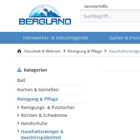
Service/Hilfe
Heimwerker- & Industriegeräte
Garten & Freiz
Haushalt & Wohnen
Reinigung & Pflege
Haushaltsreinige
Kategorien
Bad
Kochen & Genießen
Reinigung & Pflege
Reinigungs- & Putztücher
Bürsten & Schwämme
Handschuhe
Haushaltsreiniger &
Geschirrspülmittel