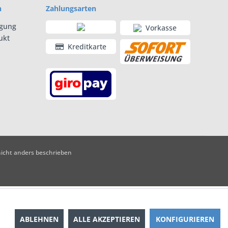
n
Zahlungsarten
rgung
Vorkasse
ukt
Kreditkarte
cht anders beschrieben
ABLEHNEN
ALLE AKZEPTIEREN
KONFIGURIEREN