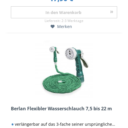
In den
Warenkorb
Lieferzeit:
2-3 Werktage
Merken
Berlan Flexibler Wasserschlauch 7,5 bis 22 m
verlängerbar auf das 3-fache seiner ursprünglichen Länge