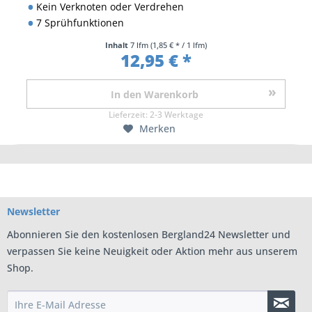
Kein Verknoten oder Verdrehen
7 Sprühfunktionen
Inhalt
7 lfm
(1,85 € * / 1 lfm)
12,95 € *
In den
Warenkorb
Lieferzeit:
2-3 Werktage
Merken
Newsletter
Abonnieren Sie den kostenlosen Bergland24 Newsletter und
verpassen Sie keine Neuigkeit oder Aktion mehr aus unserem
Shop.