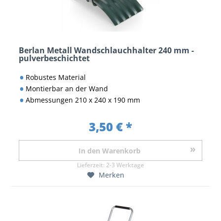
Berlan Metall Wandschlauchhalter 240 mm -
pulverbeschichtet
Robustes Material
Montierbar an der Wand
Abmessungen 210 x 240 x 190 mm
3,50 € *
In den
Warenkorb
Lieferzeit:
2-3 Werktage
Merken