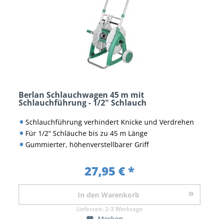
Berlan Schlauchwagen 45 m mit
Schlauchführung - 1/2" Schlauch
Schlauchführung verhindert Knicke und Verdrehen
Für 1/2“ Schläuche bis zu 45 m Länge
Gummierter, höhenverstellbarer Griff
27,95 € *
In den
Warenkorb
Lieferzeit:
2-3 Werktage
Merken