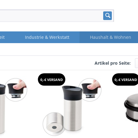
eit
Industrie & Werkstatt
Haushalt & Wohnen
Artikel pro Seite:
0,-€ VERSAND
0,-€ VERSAND