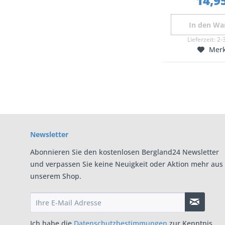
14,95
In den
Wa
Lieferzeit:
2-
Mer
Newsletter
Abonnieren Sie den kostenlosen Bergland24 Newsletter
und verpassen Sie keine Neuigkeit oder Aktion mehr aus
unserem Shop.
Ich habe die
Datenschutzbestimmungen
zur Kenntnis