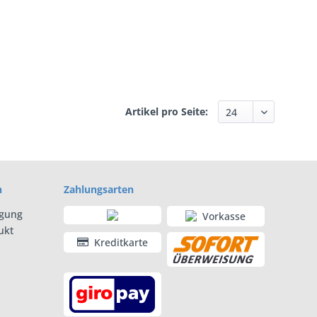
Artikel pro Seite:
n
Zahlungsarten
rgung
Vorkasse
ukt
Kreditkarte