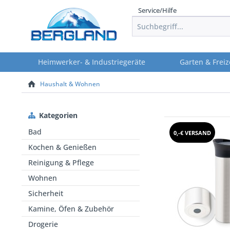
Service/Hilfe
Heimwerker- & Industriegeräte
Garten & Freiz
Haushalt & Wohnen
Kategorien
Bad
0,-€ VERSAND
Kochen & Genießen
Reinigung & Pflege
Wohnen
Sicherheit
Kamine, Öfen & Zubehör
Drogerie