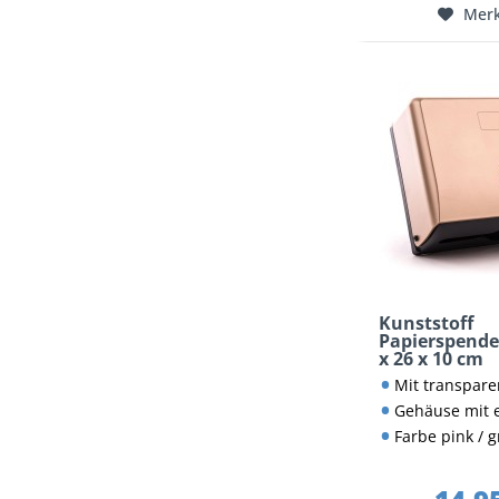
Mer
Kunststoff
Papierspender
x 26 x 10 cm
Mit transparente
Gehäuse mit enthaltenem Sc
Farbe pink / 