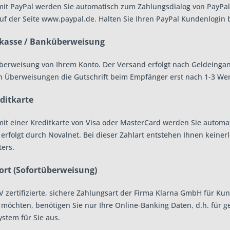
mit PayPal werden Sie automatisch zum Zahlungsdialog von PayPal 
f der Seite www.paypal.de. Halten Sie Ihren PayPal Kundenlogin b
rkasse / Banküberweisung
berweisung von Ihrem Konto. Der Versand erfolgt nach Geldeingan
n Überweisungen die Gutschrift beim Empfänger erst nach 1-3 Wer
ditkarte
mit einer Kreditkarte von Visa oder MasterCard werden Sie automat
rfolgt durch Novalnet. Bei dieser Zahlart entstehen Ihnen keinerl
ters.
ort (Sofortüberweisung)
TüV zertifizierte, sichere Zahlungsart der Firma Klarna GmbH für 
 möchten, benötigen Sie nur Ihre Online-Banking Daten, d.h. für
ystem für Sie aus.