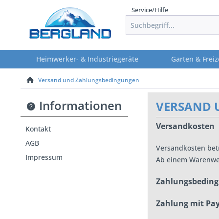
Service/Hilfe
Heimwerker- & Industriegeräte
Garten & Freiz
Versand und Zahlungsbedingungen
Informationen
VERSAND 
Versandkosten
Kontakt
AGB
Versandkosten bet
Impressum
Ab einem Warenwert
Zahlungsbedin
Zahlung mit Pa