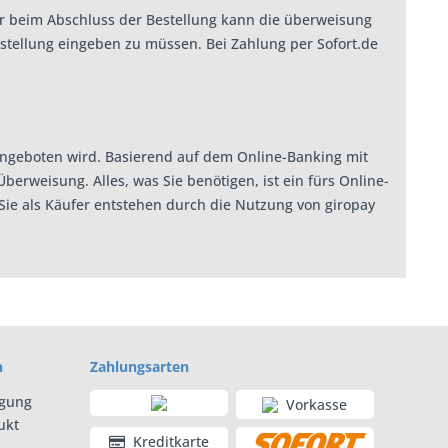
bar beim Abschluss der Bestellung kann die überweisung
stellung eingeben zu müssen. Bei Zahlung per Sofort.de
angeboten wird. Basierend auf dem Online-Banking mit
erweisung. Alles, was Sie benötigen, ist ein fürs Online-
ie als Käufer entstehen durch die Nutzung von giropay
n
Zahlungsarten
rgung
Vorkasse
ukt
Kreditkarte