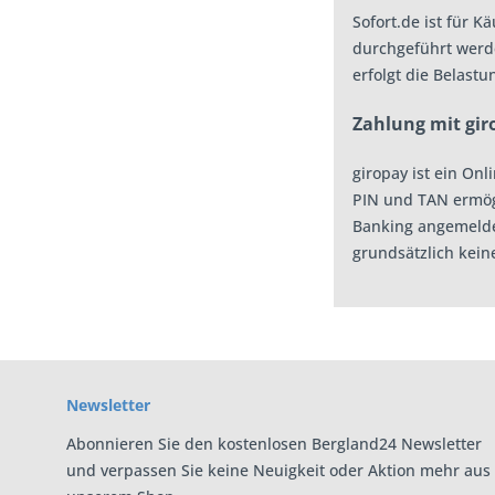
Sofort.de ist für 
durchgeführt werde
erfolgt die Belast
Zahlung mit gir
giropay ist ein On
PIN und TAN ermögl
Banking angemeldet
grundsätzlich kei
Newsletter
Abonnieren Sie den kostenlosen Bergland24 Newsletter
und verpassen Sie keine Neuigkeit oder Aktion mehr aus