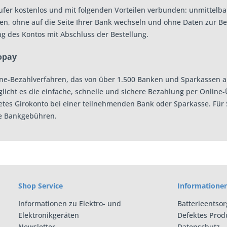
Käufer kostenlos und mit folgenden Vorteilen verbunden: unmittel
n, ohne auf die Seite Ihrer Bank wechseln und ohne Daten zur Be
ung des Kontos mit Abschluss der Bestellung.
opay
line-Bezahlverfahren, das von über 1.500 Banken und Sparkassen 
icht es die einfache, schnelle und sichere Bezahlung per Online-Üb
es Girokonto bei einer teilnehmenden Bank oder Sparkasse. Für S
ne Bankgebühren.
Shop Service
Informatione
Informationen zu Elektro- und
Batterieentso
Elektronikgeräten
Defektes Prod
Newsletter
Datenschutz