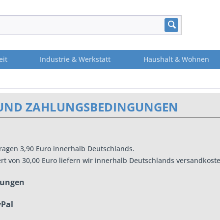
eit
Industrie & Werkstatt
Haushalt & Wohnen
UND ZAHLUNGSBEDINGUNGEN
ragen 3,90 Euro innerhalb Deutschlands.
 von 30,00 Euro liefern wir innerhalb Deutschlands versandkoste
gungen
yPal