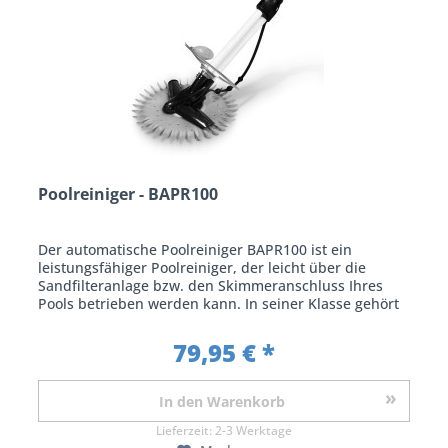
Poolreiniger - BAPR100
Der automatische Poolreiniger BAPR100 ist ein
leistungsfähiger Poolreiniger, der leicht über die
Sandfilteranlage bzw. den Skimmeranschluss Ihres
Pools betrieben werden kann. In seiner Klasse gehört
der automatische Poolreiniger BAPR100...
79,95 € *
In den
Warenkorb
Lieferzeit:
2-3 Werktage