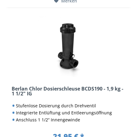
Merken
Berlan Chlor Dosierschleuse BCDS190 - 1,9 kg -
1 1/2" IG
Stufenlose Dosierung durch Drehventil
Integrierte Entlüftung und Entleerungsöffnung
Anschluss 1 1/2“ Innengewinde
21,95 € *