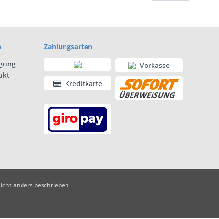
n
Zahlungsarten
rgung
Vorkasse
ukt
Kreditkarte
cht anders beschrieben