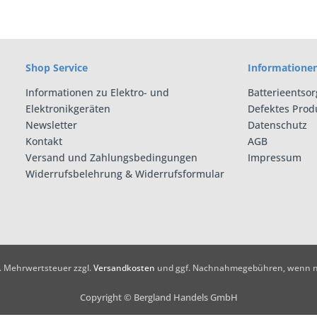
Shop Service
Informatione
Informationen zu Elektro- und
Batterieentso
Elektronikgeräten
Defektes Prod
Newsletter
Datenschutz
Kontakt
AGB
Versand und Zahlungsbedingungen
Impressum
Widerrufsbelehrung & Widerrufsformular
zl. Mehrwertsteuer zzgl.
Versandkosten
und ggf. Nachnahmegebühren, wenn ni
Copyright © Bergland Handels GmbH