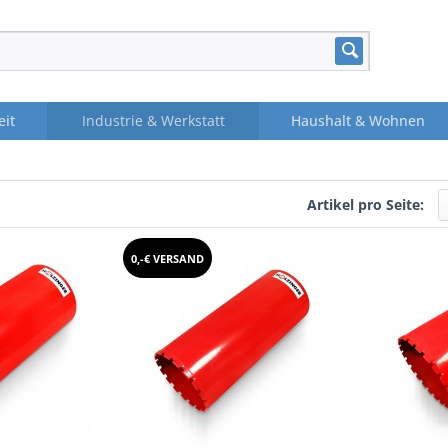
eit
Industrie & Werkstatt
Haushalt & Wohnen
Artikel pro Seite:
0,-€ VERSAND