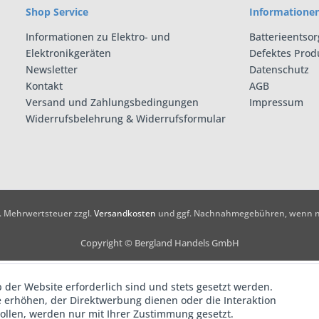
Shop Service
Informatione
Informationen zu Elektro- und
Batterieentso
Elektronikgeräten
Defektes Prod
Newsletter
Datenschutz
Kontakt
AGB
Versand und Zahlungsbedingungen
Impressum
Widerrufsbelehrung & Widerrufsformular
zl. Mehrwertsteuer zzgl.
Versandkosten
und ggf. Nachnahmegebühren, wenn ni
Copyright © Bergland Handels GmbH
 der Website erforderlich sind und stets gesetzt werden.
 erhöhen, der Direktwerbung dienen oder die Interaktion
ollen, werden nur mit Ihrer Zustimmung gesetzt.