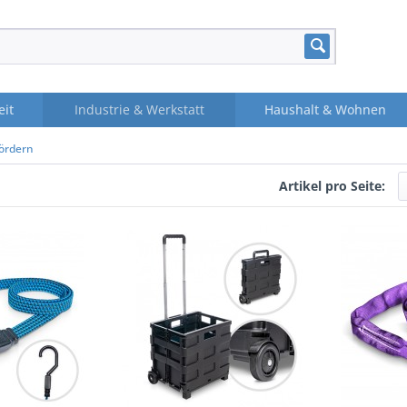
eit
Industrie & Werkstatt
Haushalt & Wohnen
ördern
Artikel pro Seite: