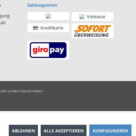
n
Zahlungsarten
rgung
Vorkasse
ukt
Kreditkarte
cht anders beschrieben
ABLEHNEN
ALLE AKZEPTIEREN
KONFIGURIEREN