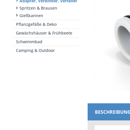
Adapter, Verbinder, Verteiler
Spritzen & Brausen
Gießkannen
Pflanzgefäße & Deko
Gewächshäuser & Frühbeete
Schwimmbad
Camping & Outdoor
BESCHREIBUN