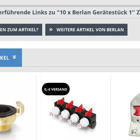
rführende Links zu "10 x Berlan Gerätestück 1'' Zo
EN ZUM ARTIKEL?
WEITERE ARTIKEL VON BERLAN
IKEL
0,-€ VERSAND