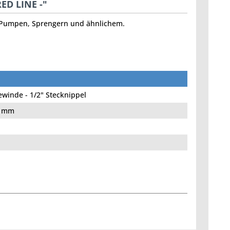
RED LINE -"
 Pumpen, Sprengern und ähnlichem.
winde - 1/2" Stecknippel
6 mm