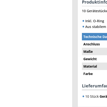
Produktinfo
10 Gerätestück
Inkl. O-Ring
Aus stabilem 
Technische Da
Anschluss
Maße
Gewicht
Material
Farbe
Lieferumfa
10 Stück
Gerä