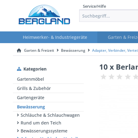
Service/Hilfe
Heimwerker- & Industriegeräte
Garten & Freiz
Garten & Freizeit
Bewässerung
Adapter, Verbinder, Vertei
10 x Berlan
Kategorien
Gartenmöbel
Grills & Zubehör
Gartengeräte
Bewässerung
Schläuche & Schlauchwagen
Rund um den Teich
Bewässerungssysteme