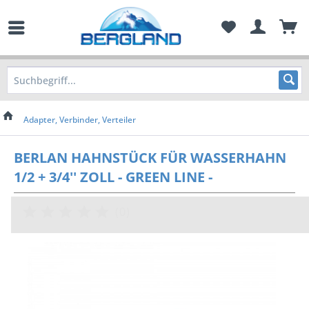
Adapter, Verbinder, Verteiler
BERLAN HAHNSTÜCK FÜR WASSERHAHN
1/2 + 3/4'' ZOLL - GREEN LINE -
(
0
)