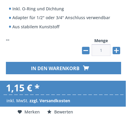
Inkl. O-Ring und Dichtung
Adapter für 1/2" oder 3/4" Anschluss verwendbar
Aus stabilem Kunststoff
Menge
""
IN DEN WARENKORB
1,15 € *
inkl. MwSt.
zzgl. Versandkosten
Merken
Bewerten