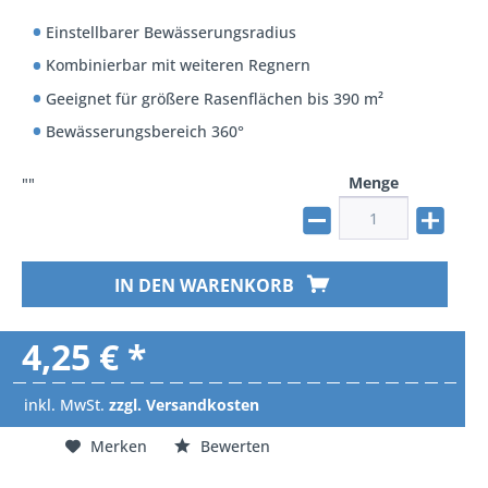
Einstellbarer Bewässerungsradius
Kombinierbar mit weiteren Regnern
Geeignet für größere Rasenflächen bis 390 m²
Bewässerungsbereich 360°
Menge
""
IN DEN WARENKORB
4,25 € *
inkl. MwSt.
zzgl. Versandkosten
Merken
Bewerten