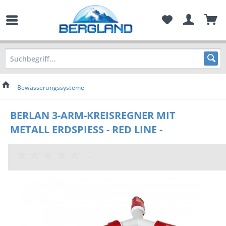
Bewässerungssysteme
BERLAN 3-ARM-KREISREGNER MIT
METALL ERDSPIESS - RED LINE -
(
0
)