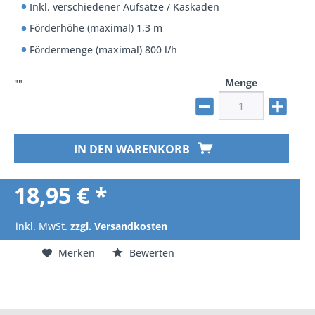
Inkl. verschiedener Aufsätze / Kaskaden
Förderhöhe (maximal) 1,3 m
Fördermenge (maximal) 800 l/h
Menge
""
IN DEN WARENKORB
18,95 € *
inkl. MwSt.
zzgl. Versandkosten
Merken
Bewerten