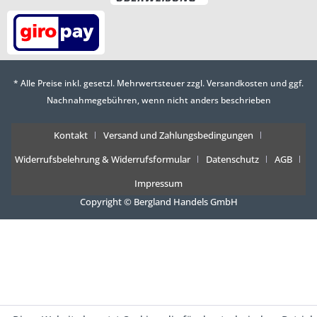
* Alle Preise inkl. gesetzl. Mehrwertsteuer zzgl.
Versandkosten
und ggf.
Nachnahmegebühren, wenn nicht anders beschrieben
Kontakt
Versand und Zahlungsbedingungen
Widerrufsbelehrung & Widerrufsformular
Datenschutz
AGB
Impressum
Copyright © Bergland Handels GmbH