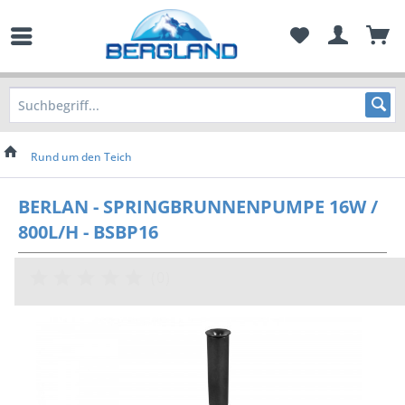
Rund um den Teich
BERLAN - SPRINGBRUNNENPUMPE 16W /
800L/H - BSBP16
(
0
)