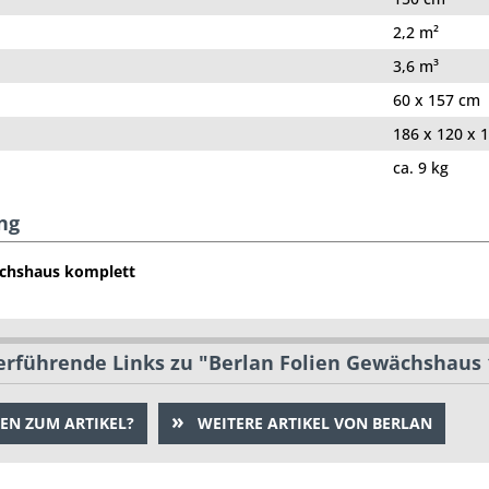
2,2 m²
3,6 m³
60 x 157 cm
186 x 120 x 
ca. 9 kg
ng
chshaus komplett
rführende Links zu "Berlan Folien Gewächshaus 
EN ZUM ARTIKEL?
WEITERE ARTIKEL VON BERLAN