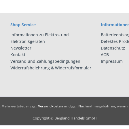
Shop Service
Informatione
Informationen zu Elektro- und
Batterieentso
Elektronikgeräten
Defektes Prod
Newsletter
Datenschutz
Kontakt
AGB
Versand und Zahlungsbedingungen
Impressum
Widerrufsbelehrung & Widerrufsformular
zl. Mehrwertsteuer zzgl.
Versandkosten
und ggf. Nachnahmegebühren, wenn ni
Copyright © Bergland Handels GmbH