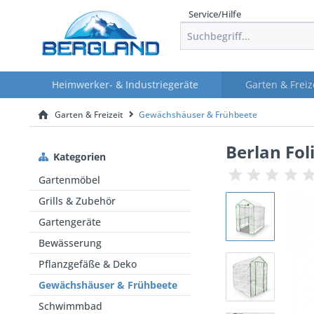
Service/Hilfe
Heimwerker- & Industriegeräte
Garten & Freiz
Garten & Freizeit
Gewächshäuser & Frühbeete
Berlan Fo
Kategorien
Gartenmöbel
Grills & Zubehör
Gartengeräte
Bewässerung
Pflanzgefäße & Deko
Gewächshäuser & Frühbeete
Schwimmbad