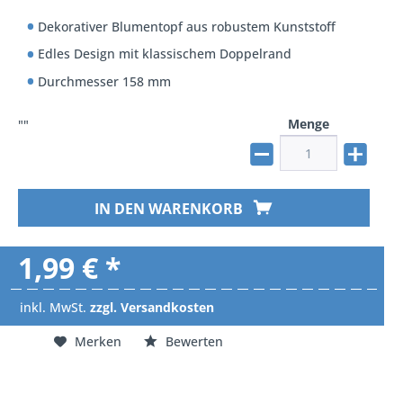
Dekorativer Blumentopf aus robustem Kunststoff
Edles Design mit klassischem Doppelrand
Durchmesser 158 mm
Menge
""
IN DEN WARENKORB
1,99 € *
inkl. MwSt.
zzgl. Versandkosten
Merken
Bewerten