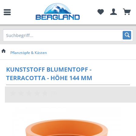
Pflanztöpfe & Kästen
KUNSTSTOFF BLUMENTOPF -
TERRACOTTA - HÖHE 144 MM
(
0
)