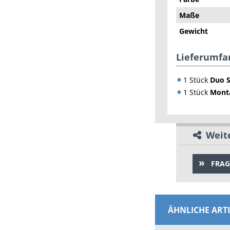
Maße
Gewicht
Lieferumfa
1 Stück
Duo S
1 Stück
Monta
Weite
FRAG
ÄHNLICHE ART