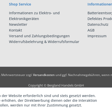
Shop Service
Informatione
Informationen zu Elektro- und
Batterieentso
Elektronikgeräten
Defektes Prod
Newsletter
Datenschutz
Kontakt
AGB
Versand und Zahlungsbedingungen
Impressum
Widerrufsbelehrung & Widerrufsformular
zl. Mehrwertsteuer zzgl.
Versandkosten
und ggf. Nachnahmegebühren, wenn ni
Copyright © Bergland Handels GmbH
 der Website erforderlich sind und stets gesetzt werden.
 erhöhen, der Direktwerbung dienen oder die Interaktion
ollen, werden nur mit Ihrer Zustimmung gesetzt.