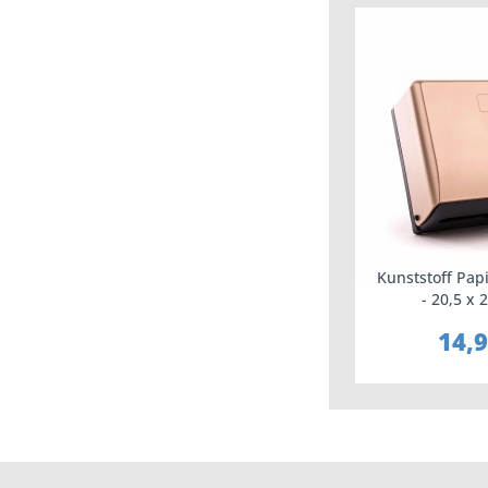
Kunststoff Pap
- 20,5 x 
14,9