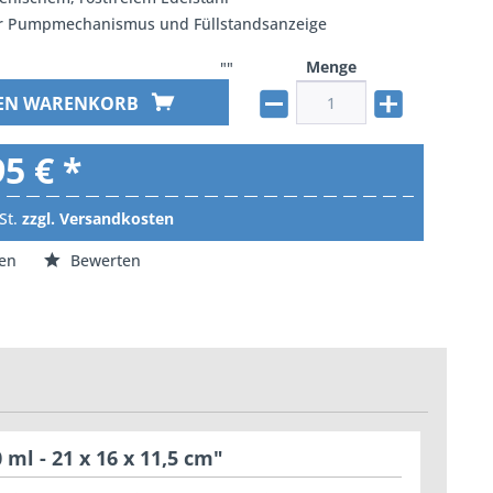
r Pumpmechanismus und Füllstandsanzeige
Menge
""
DEN WARENKORB
95 € *
St.
zzgl. Versandkosten
en
Bewerten
ml - 21 x 16 x 11,5 cm"