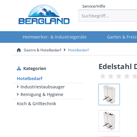
Service/Hilfe
Heimwerker- & Industriegeräte
Garten & Freiz
Gastro & Hotelbedarf
Hotelbedarf
Edelstahl 
Kategorien
Hotelbedarf
Industriestaubsauger
Reinigung & Hygiene
Koch & Grilltechnik