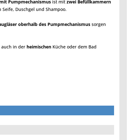
l mit Pumpmechanismus
ist mit
zwei Befüllkammern
 Seife, Duschgel und Shampoo.
augläser oberhalb des Pumpmechanismus
sorgen
r auch in der
heimischen
Küche oder dem Bad