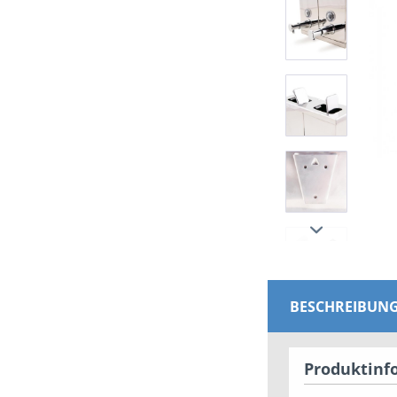
BESCHREIBUN
Produktinfo