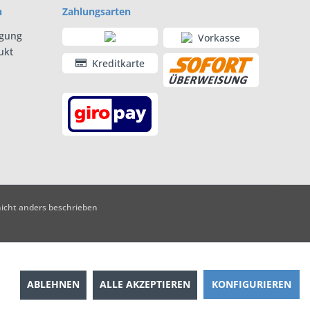
n
Zahlungsarten
rgung
Vorkasse
ukt
Kreditkarte
cht anders beschrieben
ABLEHNEN
ALLE AKZEPTIEREN
KONFIGURIEREN