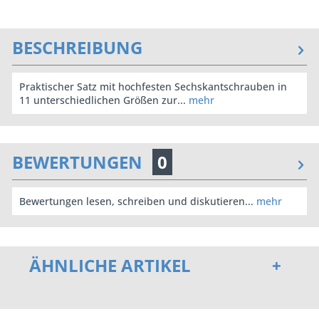
BESCHREIBUNG
Praktischer Satz mit hochfesten Sechskantschrauben in
11 unterschiedlichen Größen zur...
mehr
BEWERTUNGEN
0
Bewertungen lesen, schreiben und diskutieren...
mehr
ÄHNLICHE ARTIKEL