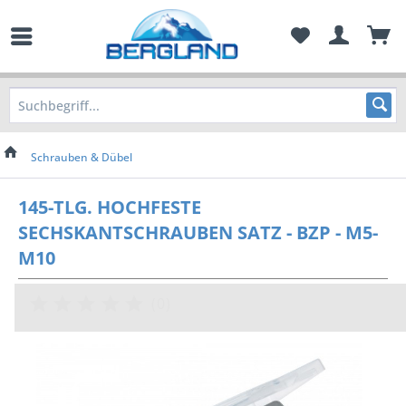
Schrauben & Dübel
145-TLG. HOCHFESTE
SECHSKANTSCHRAUBEN SATZ - BZP - M5-
M10
(
0
)