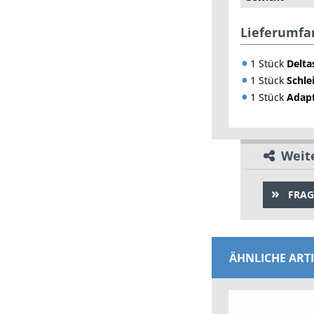
Lieferumfa
1 Stück
Delta
1 Stück
Schle
1 Stück
Adap
Weite
FRAG
ÄHNLICHE ART