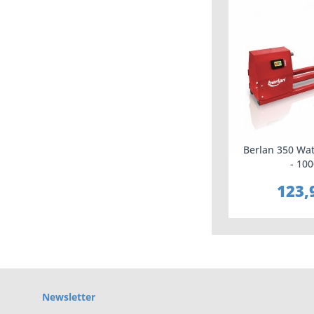
Berlan 350 Wa
- 10
123,
Newsletter