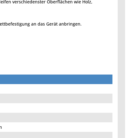
hleifen verschiedenster Oberflächen wie Holz,
lettbefestigung an das Gerät anbringen.
m