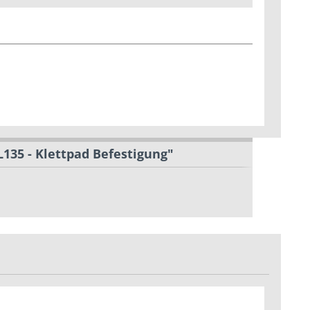
135 - Klettpad Befestigung"