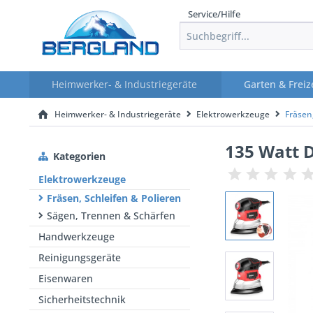
Service/Hilfe
Heimwerker- & Industriegeräte
Garten & Freiz
Heimwerker- & Industriegeräte
Elektrowerkzeuge
Fräsen,
135 Watt D
Kategorien
Elektrowerkzeuge
Fräsen, Schleifen & Polieren
Sägen, Trennen & Schärfen
Handwerkzeuge
Reinigungsgeräte
Eisenwaren
Sicherheitstechnik