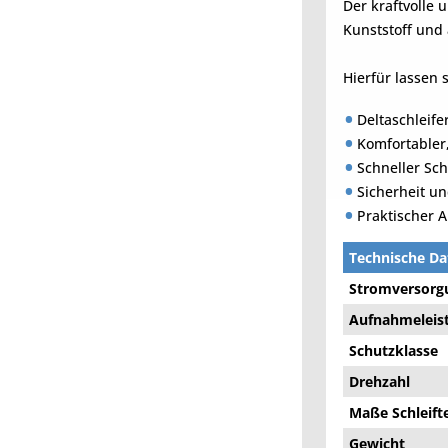
Der kraftvolle 
Kunststoff und
Hierfür lassen 
Deltaschleife
Komfortabler
Schneller Sch
Sicherheit un
Praktischer 
Technische Da
Stromversorg
Aufnahmeleis
Schutzklasse
Drehzahl
Maße Schleifte
Gewicht