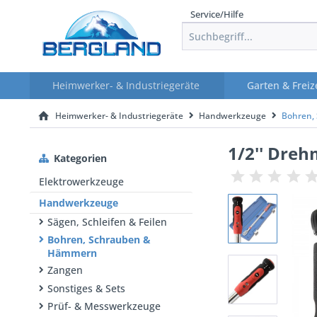
Service/Hilfe
Heimwerker- & Industriegeräte
Garten & Freiz
Heimwerker- & Industriegeräte
Handwerkzeuge
Bohren,
1/2'' Dreh
Kategorien
Elektrowerkzeuge
Handwerkzeuge
Sägen, Schleifen & Feilen
Bohren, Schrauben &
Hämmern
Zangen
Sonstiges & Sets
Prüf- & Messwerkzeuge