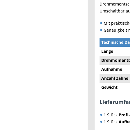
Drehmomentschl
Umschaltbar au
Mit praktisc
Genauigkeit n
Technische Da
Länge
Drehmomentb
Aufnahme
Anzahl Zähne
Gewicht
Lieferumfa
1 Stück
Profi
1 Stück
Aufbe