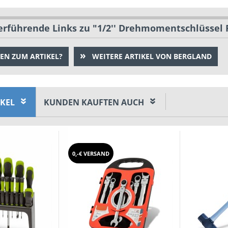
rführende Links zu "1/2'' Drehmomentschlüssel Pr
EN ZUM ARTIKEL?
WEITERE ARTIKEL VON BERGLAND
IKEL
KUNDEN KAUFTEN AUCH
0,-€ VERSAND