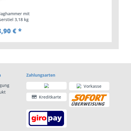
laghammer mit
erstiel 3,18 kg
,90 € *
n
Zahlungsarten
rgung
Vorkasse
ukt
Kreditkarte