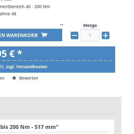
entbereich 40 - 200 Nm
Zähne 48
Menge
""
DEN WARENKORB
95 € *
St.
zzgl. Versandkosten
en
Bewerten
 bis 200 Nm - 517 mm"