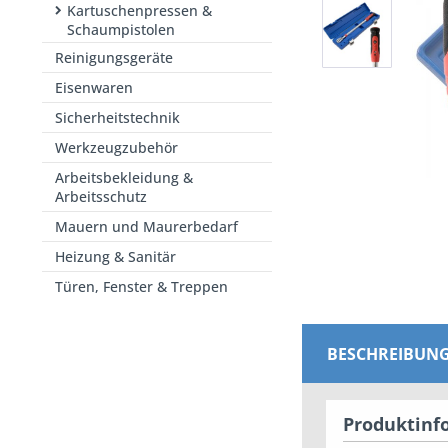
Kartuschenpressen &
Schaumpistolen
Reinigungsgeräte
Eisenwaren
Sicherheitstechnik
Werkzeugzubehör
Arbeitsbekleidung &
Arbeitsschutz
Mauern und Maurerbedarf
Heizung & Sanitär
Türen, Fenster & Treppen
BESCHREIBUN
Produktinfo