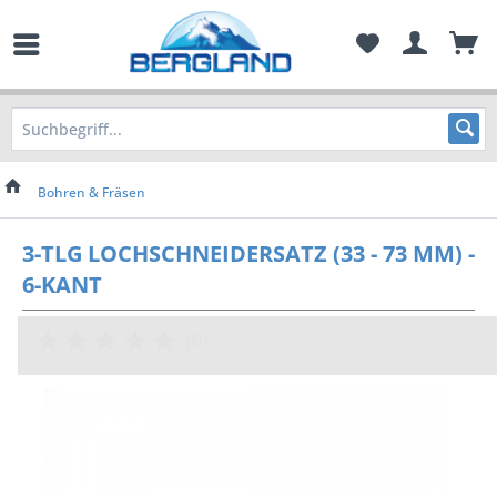
Bohren & Fräsen
3-TLG LOCHSCHNEIDERSATZ (33 - 73 MM) -
6-KANT
(
0
)