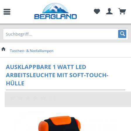
Taschen- & Notfalllampen
AUSKLAPPBARE 1 WATT LED
ARBEITSLEUCHTE MIT SOFT-TOUCH-
HÜLLE
(
0
)