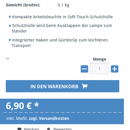
Gewicht (brutto):
0,1 kg
Kompakte Arbeitsleuchte in Soft-Touch-Schutzhülle
Schutzhülle wird beim Ausklappen der Lampe zum
Ständer
Integrierter Haken und Gürtelclip zum leichteren
Transport
Menge
""
IN DEN WARENKORB
6,90 € *
inkl. MwSt.
zzgl. Versandkosten
Merken
Bewerten