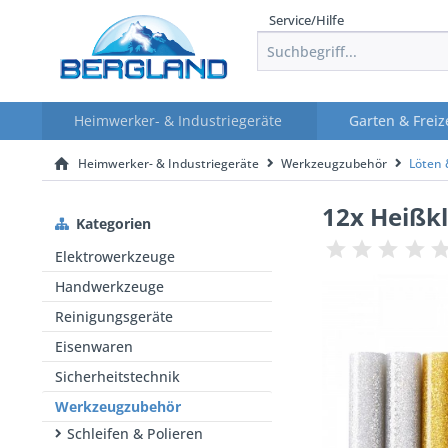
Service/Hilfe
Heimwerker- & Industriegeräte
Garten & Freiz
Heimwerker- & Industriegeräte
Werkzeugzubehör
Löten
12x Heißkl
Kategorien
Elektrowerkzeuge
Handwerkzeuge
Reinigungsgeräte
Eisenwaren
Sicherheitstechnik
Werkzeugzubehör
Schleifen & Polieren