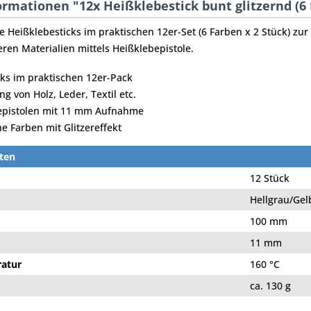
rmationen "12x Heißklebestick bunt glitzernd (6
e Heißklebesticks im praktischen 12er-Set (6 Farben x 2 Stück) zur
ren Materialien mittels Heißklebepistole.
cks im praktischen 12er-Pack
g von Holz, Leder, Textil etc.
epistolen mit 11 mm Aufnahme
e Farben mit Glitzereffekt
ten
12 Stück
Hellgrau/Gel
100 mm
11 mm
ratur
160 °C
ca. 130 g