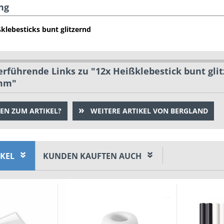
ng
klebesticks bunt glitzernd
rführende Links zu "12x Heißklebestick bunt glitz
mm"
EN ZUM ARTIKEL?
WEITERE ARTIKEL VON BERGLAND
IKEL
KUNDEN KAUFTEN AUCH