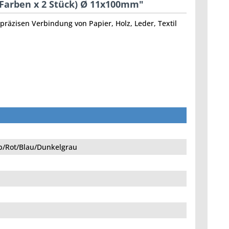
 Farben x 2 Stück) Ø 11x100mm"
 präzisen Verbindung von Papier, Holz, Leder, Textil
b/Rot/Blau/Dunkelgrau