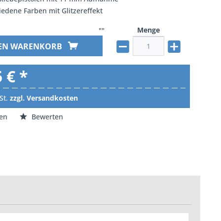
iedene Farben mit Glitzereffekt
Menge
""
DEN WARENKORB
 € *
St.
zzgl. Versandkosten
en
Bewerten