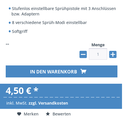
Stufenlos einstellbare Sprühpistole mit 3 Anschlüssen
bzw. Adaptern
8 verschiedene Sprüh-Modi einstellbar
Softgriff
Menge
""
IN DEN WARENKORB
4,50 € *
inkl. MwSt.
zzgl. Versandkosten
Merken
Bewerten