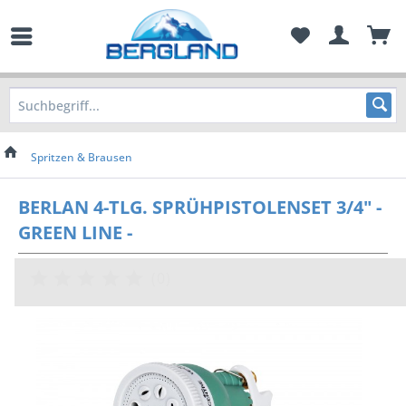
Spritzen & Brausen
BERLAN 4-TLG. SPRÜHPISTOLENSET 3/4" -
GREEN LINE -
(
0
)