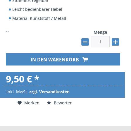
Stufenlos regelbar
Leicht bedienbarer Hebel
Material Kunststoff / Metall
Menge
""
IN DEN WARENKORB
9,50 € *
inkl. MwSt.
zzgl. Versandkosten
Merken
Bewerten