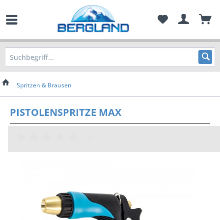
Spritzen & Brausen
PISTOLENSPRITZE MAX
(
0
)