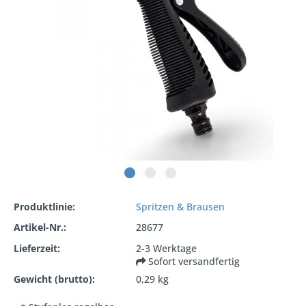
Produktlinie:
Spritzen & Brausen
Artikel-Nr.:
28677
Lieferzeit:
2-3 Werktage
Sofort versandfertig
Gewicht (brutto):
0,29 kg