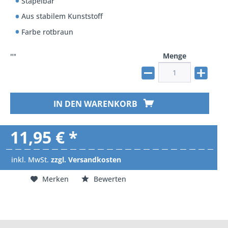
Stapelbar
Aus stabilem Kunststoff
Farbe rotbraun
Menge
""
IN DEN WARENKORB
11,95 € *
inkl. MwSt.
zzgl. Versandkosten
Merken
Bewerten