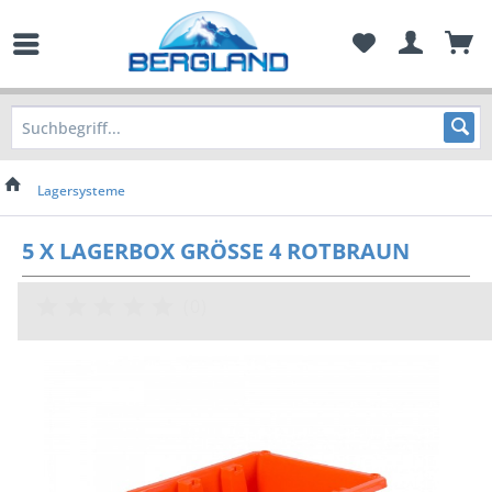
Lagersysteme
5 X LAGERBOX GRÖSSE 4 ROTBRAUN
(
0
)