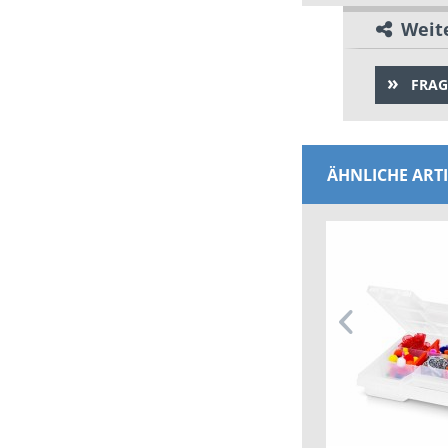
Weite
FRAG
ÄHNLICHE ART