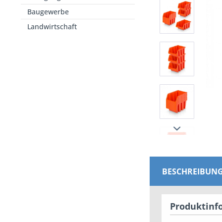
Baugewerbe
Landwirtschaft
BESCHREIBUN
Produktinf