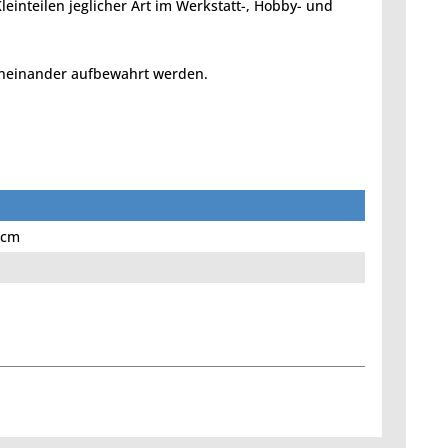
einteilen jeglicher Art im Werkstatt-, Hobby- und
ineinander aufbewahrt werden.
 cm