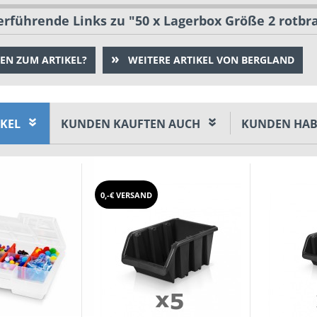
rführende Links zu "50 x Lagerbox Größe 2 rotbr
EN ZUM ARTIKEL?
WEITERE ARTIKEL VON BERGLAND
IKEL
KUNDEN KAUFTEN AUCH
KUNDEN HAB
0,-€ VERSAND