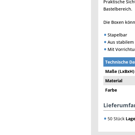
Praktische Sich
Bastelbereich.
Die Boxen könn
Stapelbar
Aus stabilem 
Mit Vorricht
Technische Da
Maße (LxBxH)
Material
Farbe
Lieferumfa
50 Stück
Lag