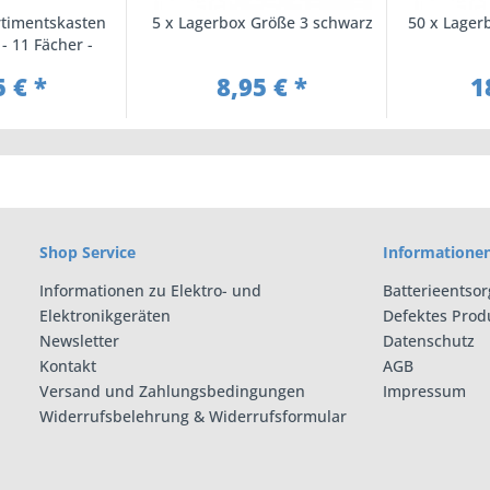
rtimentskasten
5 x Lagerbox Größe 3 schwarz
50 x Lager
- 11 Fächer -
5x35 mm
5 € *
8,95 € *
1
Shop Service
Informatione
Informationen zu Elektro- und
Batterieentso
Elektronikgeräten
Defektes Prod
Newsletter
Datenschutz
Kontakt
AGB
Versand und Zahlungsbedingungen
Impressum
Widerrufsbelehrung & Widerrufsformular